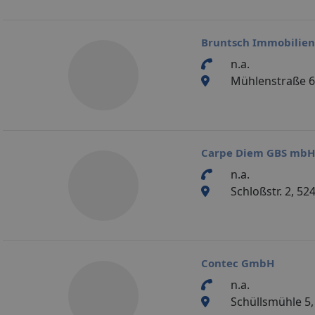
Bruntsch Immobilie
n.a.
Mühlenstraße 6 
Carpe Diem GBS mbH
n.a.
Schloßstr. 2, 524
Contec GmbH
n.a.
Schüllsmühle 5