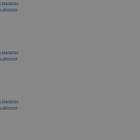
g bearbeiten
g aktivieren
g bearbeiten
g aktivieren
g bearbeiten
g aktivieren