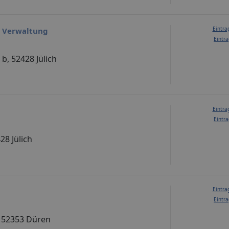
Eintra
n Verwaltung
Eintra
b, 52428 Jülich
Eintra
Eintra
28 Jülich
Eintra
Eintra
, 52353 Düren