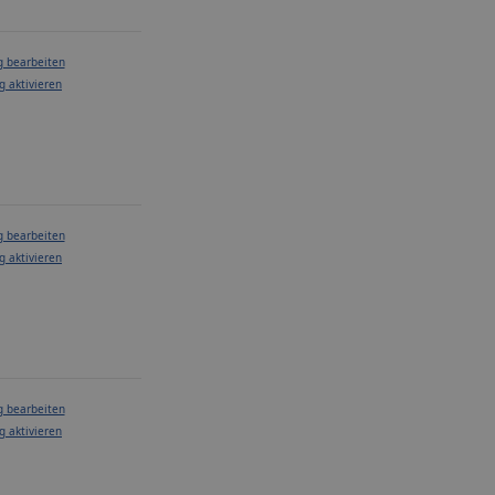
g bearbeiten
g aktivieren
g bearbeiten
g aktivieren
g bearbeiten
g aktivieren