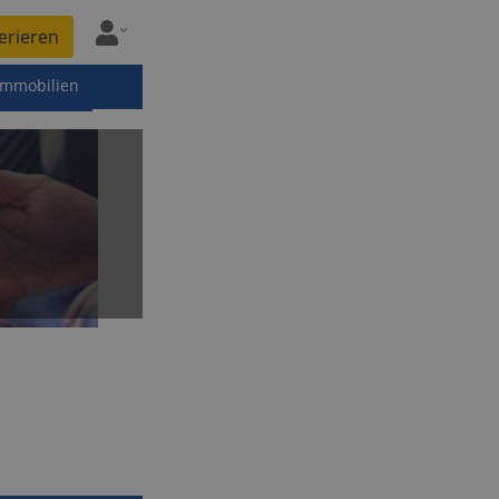
erieren
immobilien