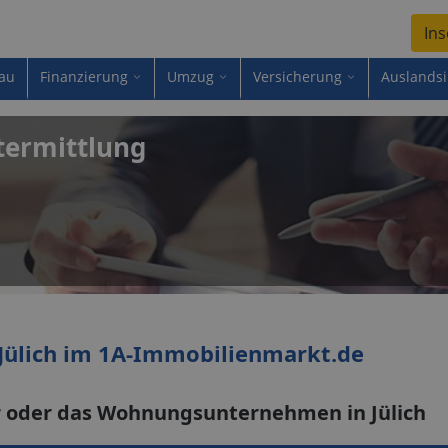
Ins
au
Finanzierung
Umzug
Versicherung
Auslands
termittlung
Jülich im 1A-Immobilienmarkt.de
r oder das Wohnungsunternehmen in Jülich