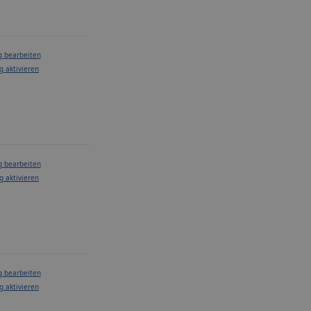
g bearbeiten
g aktivieren
g bearbeiten
g aktivieren
g bearbeiten
g aktivieren