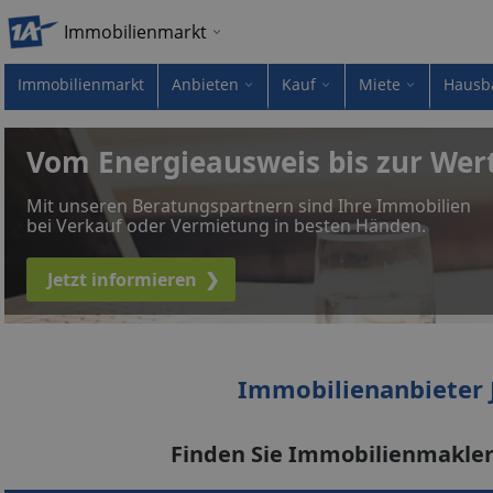
Immobilienmarkt
Immobilienmarkt
Anbieten
Kauf
Miete
Hausb
Vom Energieausweis bis zur Wer
Mit unseren Beratungspartnern sind Ihre Immobilien
bei Verkauf oder Vermietung in besten Händen.
Jetzt informieren
❯
Immobilienanbieter 
Finden Sie Immobilienmakle