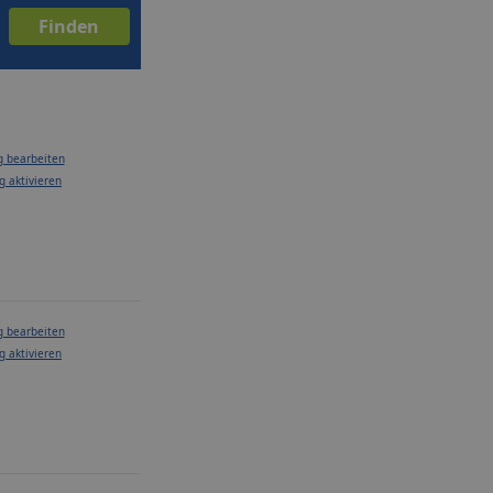
g bearbeiten
g aktivieren
g bearbeiten
g aktivieren