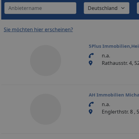
Sie möchten hier erscheinen?
5Plus Immobilien,He
n.a.
Rathausstr. 4, 
AH Immobilien Micha
n.a.
Englerthstr. 8 ,