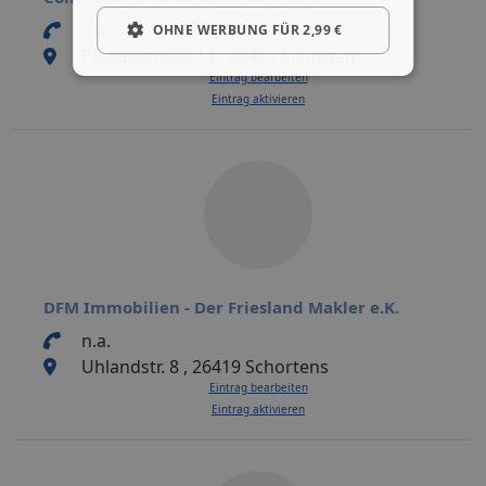
n.a.
OHNE WERBUNG FÜR 2,99 €
Plaggestraße 14 , 26419 Schortens
Eintrag bearbeiten
Eintrag aktivieren
DFM Immobilien - Der Friesland Makler e.K.
n.a.
Uhlandstr. 8 , 26419 Schortens
Eintrag bearbeiten
Eintrag aktivieren