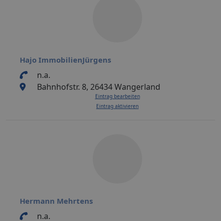
Hajo ImmobilienJürgens
n.a.
Bahnhofstr. 8, 26434 Wangerland
Eintrag bearbeiten
Eintrag aktivieren
Hermann Mehrtens
n.a.