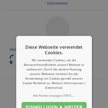
Eintrag aktivieren
Diese Webseite verwendet
Asmussen Immobilien
Cookies.
n.a.
Wir verwenden Cookies, um die
Am Sender 5, 24943 Flensburg
Benutzerfreundlichkeit unserer Website zu
Eintrag bearbeiten
verbessern. Durch die weitere Nutzung
Eintrag aktivieren
unserer Webseite stimmen Sie der
Verwendung von Cookies gemäß unserer
Cookie-Richtlinie zu.
Weitere Informationen /
Datenschutz
Alle Partner anzeigen
(1697) →
EINWILLIGEN & WEITER