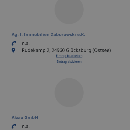
Ag. f. Immobilien Zaborowski e.K.
n.a.
Rudekamp 2, 24960 Glücksburg (Ostsee)
Eintrag bearbeiten
Eintrag aktivieren
Aksio GmbH
n.a.