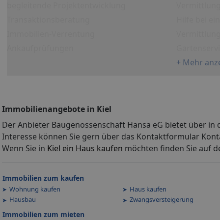
begleitende Projektentwicklung
Vermittlung
Transaktionsberatung
Hilfe bei e
Immobilien-Verrentung
Vermittlun
Ankaufprüfungen
Gartenserv
+ Mehr anz
Immobilienangebote in Kiel
Der Anbieter Baugenossenschaft Hansa eG bietet über in 
Interesse können Sie gern über das Kontaktformular Kont
Wenn Sie in
Kiel ein Haus kaufen
möchten finden Sie auf d
Immobilien zum kaufen
Wohnung kaufen
Haus kaufen
Hausbau
Zwangsversteigerung
Immobilien zum mieten