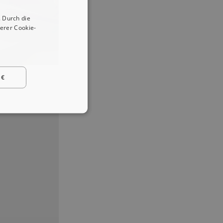
 Durch die
erer Cookie-
 €