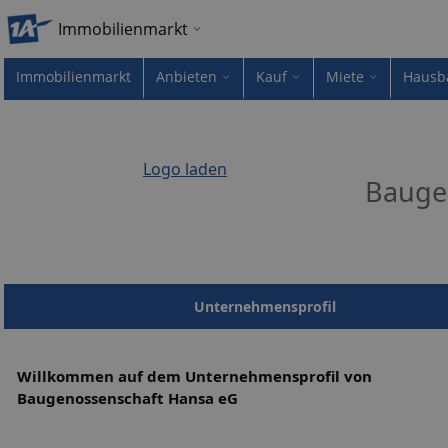
Immobilienmarkt
Immobilienmarkt
Anbieten
Kauf
Miete
Hausb
Logo laden
Bauge
Unternehmensprofil
Willkommen auf dem Unternehmensprofil von
Baugenossenschaft Hansa eG