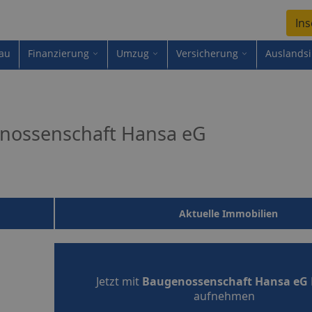
Ins
au
Finanzierung
Umzug
Versicherung
Auslands
nossenschaft Hansa eG
Aktuelle Immobilien
Jetzt mit
Baugenossenschaft Hansa eG
aufnehmen