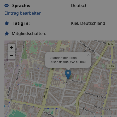
Sprache:
Deutsch
Eintrag bearbeiten
Tätig in:
Kiel, Deutschland
Mitgliedschaften:
+
−
×
Standort der Firma
Alsenstr. 30a, 24118 Kiel