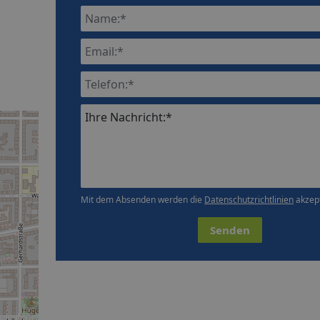
Ihre Nachricht:*
Mit dem Absenden werden die
Datenschutzrichtlinien
akzept
Senden