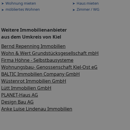
Wohnung mieten
Haus mieten
möbliertes Wohnen
Zimmer / WG
Weitere Immobilienanbieter
aus dem Umkreis von Kiel
Bernd Repenning Immobilien
Wohn & Wert Grundstücksgesellschaft mbH
Firma Höhne - Selbstbausysteme
Wohnungsbau- Genossenschaft Kiel-Ost eG
BALTIC Immobilien Company GmbH
Wüstenrot Immobilien GmbH
Lütt Immobilien GmbH
PLANET-Haus AG
Design Bau AG
Anke Luise Lindenau Immobilien