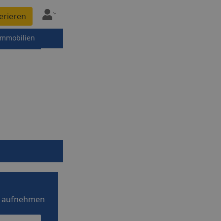
erieren
immobilien
 aufnehmen