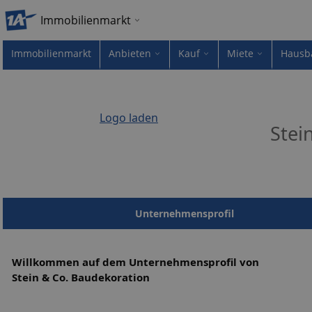
Immobilienmarkt
Immobilienmarkt
Anbieten
Kauf
Miete
Hausb
Logo laden
Stei
Unternehmensprofil
Willkommen auf dem Unternehmensprofil von
Stein & Co. Baudekoration