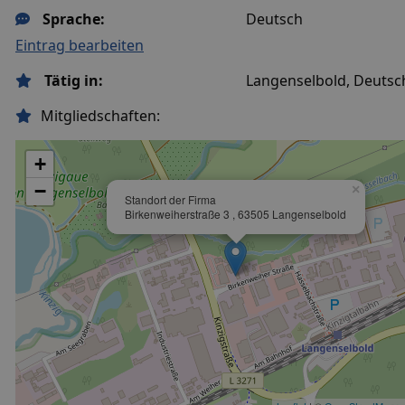
Sprache:
Deutsch
Eintrag bearbeiten
Tätig in:
Langenselbold, Deutsc
Mitgliedschaften:
+
−
×
Standort der Firma
Birkenweiherstraße 3 , 63505 Langenselbold