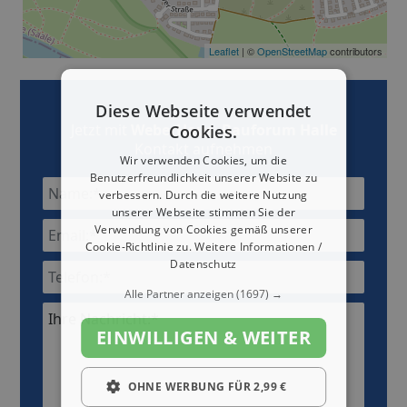
Leaflet
| ©
OpenStreetMap
contributors
Diese Webseite verwendet
Jetzt mit
WeberHaus, Bauforum Halle
Cookies.
Kontakt aufnehmen
Wir verwenden Cookies, um die
Benutzerfreundlichkeit unserer Website zu
verbessern. Durch die weitere Nutzung
unserer Webseite stimmen Sie der
Verwendung von Cookies gemäß unserer
Cookie-Richtlinie zu.
Weitere Informationen /
Datenschutz
Alle Partner anzeigen
(1697) →
Ihre Nachricht:*
EINWILLIGEN & WEITER
OHNE WERBUNG FÜR 2,99 €