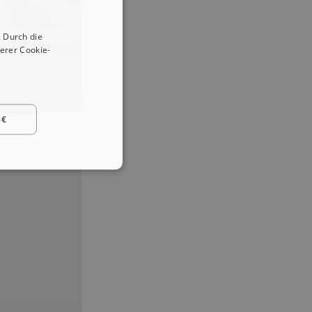
 Durch die
erer Cookie-
 €