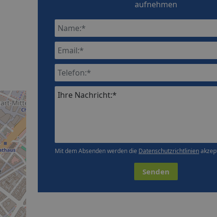
aufnehmen
Ihre Nachricht:*
Mit dem Absenden werden die
Datenschutzrichtlinien
akzept
Senden