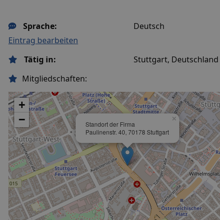
Sprache:
Deutsch
Eintrag bearbeiten
Tätig in:
Stuttgart, Deutschland
Mitgliedschaften:
+
−
×
Standort der Firma
Paulinenstr. 40, 70178 Stuttgart