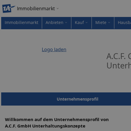
Immobilienmarkt
Immobilienmarkt
Anbieten
Kauf
Miete
Hausb
Logo laden
A.C.F
Unter
Unternehmensprofil
Willkommen auf dem Unternehmensprofil von
A.C.F. GmbH Unterhaltungskonzepte