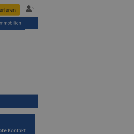
erieren
immobilien
pte
Kontakt