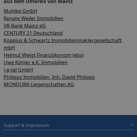
aus dem Umkreis von Mainz
Muhlke GmbH
Renate Weiler Immobilien
VR-Bank Mainz eG
CENTURY 21 Deutschland
Koppius & Schwartz Immobilienmaklergesellschaft
mbH
Helmut Weigt Finanzökonom (ebs)
Uwe Köhler e.K. Immobilien
i-p-tel GmbH
Philipps Immobilien, Inh. David Philipps
MONDURA Liegenschaften AG
Support & Impressum