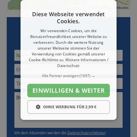
Leaflet
| ©
OpenStreetMap
contributors
Diese Webseite verwendet
Cookies.
Wir verwenden Cookies, um die
Jetzt mit
Avellino Immobilien
Kontakt
Benutzerfreundlichkeit unserer Website zu
aufnehmen
verbessern. Durch die weitere Nutzung
unserer Webseite stimmen Sie der
Verwendung von Cookies gemäß unserer
Cookie-Richtlinie zu.
Weitere Informationen /
Datenschutz
Alle Partner anzeigen
(1697) →
EINWILLIGEN & WEITER
Ihre Nachricht:*
OHNE WERBUNG FÜR 2,99 €
Mit dem Absenden werden die
Datenschutzrichtlinien