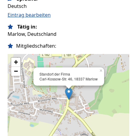
Deutsch
Eintrag bearbeiten
Tätig in:
Marlow, Deutschland
Mitgliedschaften:
+
−
×
Standort der Firma
Carl-Kossow-Str. 46, 18337 Marlow