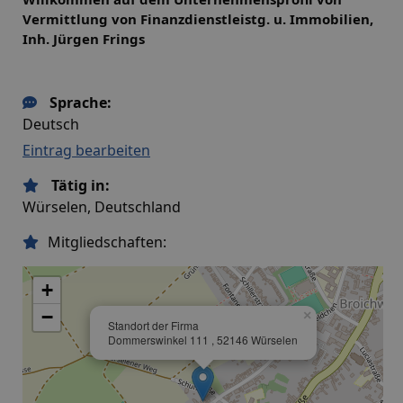
Vermittlung von Finanzdienstleistg. u. Immobilien,
Inh. Jürgen Frings
Sprache:
Deutsch
Eintrag bearbeiten
Tätig in:
Würselen, Deutschland
Mitgliedschaften:
+
−
×
Standort der Firma
Dommerswinkel 111 , 52146 Würselen