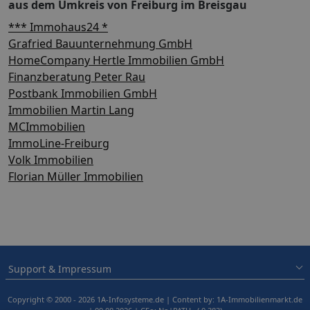
aus dem Umkreis von Freiburg im Breisgau
*** Immohaus24 *
Grafried Bauunternehmung GmbH
HomeCompany Hertle Immobilien GmbH
Finanzberatung Peter Rau
Postbank Immobilien GmbH
Immobilien Martin Lang
MCImmobilien
ImmoLine-Freiburg
Volk Immobilien
Florian Müller Immobilien
Support & Impressum
Copyright © 2000 - 2026 1A-Infosysteme.de | Content by: 1A-Immobilienmarkt.de