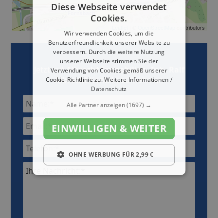
Diese Webseite verwendet
Cookies.
Leaflet
| ©
OpenStreetMap
contributors
Wir verwenden Cookies, um die
Benutzerfreundlichkeit unserer Website zu
verbessern. Durch die weitere Nutzung
unserer Webseite stimmen Sie der
Jetzt mit
Albrecht Immobilien, Inh. Ralf
Verwendung von Cookies gemäß unserer
Albrecht
Kontakt aufnehmen
Cookie-Richtlinie zu.
Weitere Informationen /
Datenschutz
Alle Partner anzeigen
(1697) →
EINWILLIGEN & WEITER
OHNE WERBUNG FÜR 2,99 €
Ihre Nachricht:*