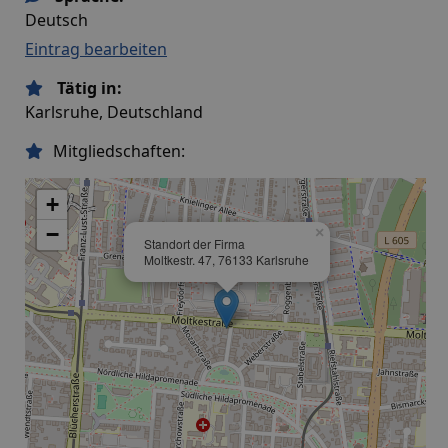
Deutsch
Eintrag bearbeiten
Tätig in:
Karlsruhe, Deutschland
Mitgliedschaften:
+
−
×
Standort der Firma
Moltkestr. 47, 76133 Karlsruhe