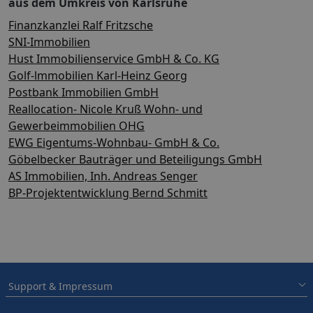
aus dem Umkreis von Karlsruhe
Finanzkanzlei Ralf Fritzsche
SNI-Immobilien
Hust Immobilienservice GmbH & Co. KG
Golf-lmmobilien Karl-Heinz Georg
Postbank Immobilien GmbH
Reallocation- Nicole Kruß Wohn- und
Gewerbeimmobilien OHG
EWG Eigentums-Wohnbau- GmbH & Co.
Göbelbecker Bauträger und Beteiligungs GmbH
AS Immobilien, Inh. Andreas Senger
BP-Projektentwicklung Bernd Schmitt
Support & Impressum