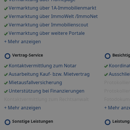
Vermarktung über 1A-Immobilienmarkt
Vermarktung über ImmoWelt /ImmoNet
Vermarktung über Immobilienscout
Vermarktung über weitere Portale
+ Mehr anzeigen
Vertrag-Service
Besicht
Kontaktvermittlung zum Notar
Koordinat
Ausarbeitung Kauf- bzw. Mietvertrag
Ausschlie
Mietausfallversicherung
Protokollie
Unterstützung bei Finanzierungen
Protokolli
Kontaktvermittlung zum Rechtsanwalt
Fotodokum
+ Mehr anzeigen
+ Mehr anz
Sonstige Leistungen
Leistung