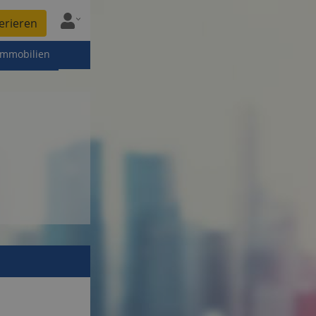
erieren
immobilien