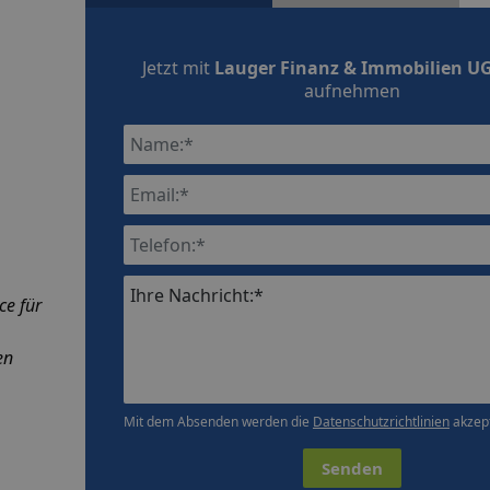
Jetzt mit
Lauger Finanz & Immobilien U
aufnehmen
Ihre Nachricht:*
ce für
en
Mit dem Absenden werden die
Datenschutzrichtlinien
akzept
Senden