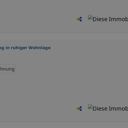
g in ruhiger Wohnlage
hnung