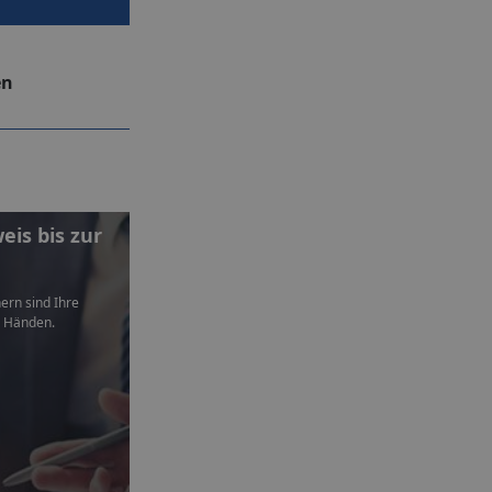
en
is bis zur
ern sind Ihre
n Händen.