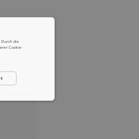
 Durch die
erer Cookie-
 €
229.000 EUR