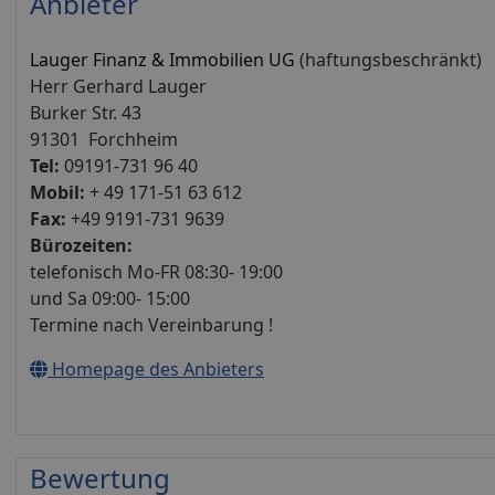
Anbieter
Lauger Finanz & Immobilien UG
(haftungsbeschränkt)
Herr Gerhard Lauger
Burker Str. 43
91301 Forchheim
Tel:
09191-731 96 40
Mobil:
+ 49 171-51 63 612
Fax:
+49 9191-731 9639
Bürozeiten:
telefonisch Mo-FR 08:30- 19:00
und Sa 09:00- 15:00
Termine nach Vereinbarung !
Homepage des Anbieters
Bewertung