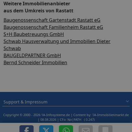
Weitere Immobilienanbieter
aus dem Umkreis von Rastatt
Baugenossenschaft Gartenstadt Rastatt eG
Baugenossenschaft Familienheim Rastatt eG
S+H Baubetreuungs GmbH
Schwab Hausverwaltung und Immobilien Dieter
Schwab
BAUGELDPARTNER GmbH
Bernd Schneider Immobilien
Support & Impressum
Copyright © 2000 - 2026 1A-Infosysteme.de | Content by: 1A-Immobilienmarkt.de
| 08.08.2026
| CFo: No|PATH ( 0.247)