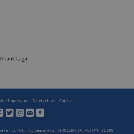
d Frank Luga
akt / Impressum
Datenschutz
Cookies
Content by: 1A-Immobilienmarkt.de | 08.08.2026
| CFo: No|PATH ( 2.580)