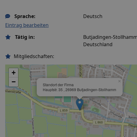
Sprache:
Deutsch
Eintrag bearbeiten
Tätig in:
Butjadingen-Stollhamm
Deutschland
Mitgliedschaften:
+
−
×
Standort der Firma
Hauptstr. 35 , 26969 Butjadingen-Stollhamm