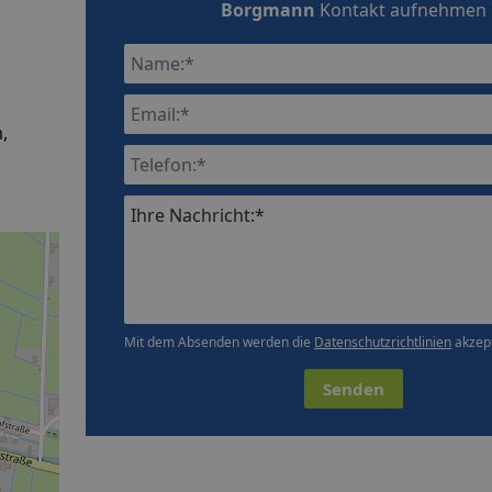
Borgmann
Kontakt aufnehmen
,
Ihre Nachricht:*
Mit dem Absenden werden die
Datenschutzrichtlinien
akzept
Senden