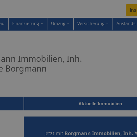
Ins
au
Finanzierung
Umzug
Versicherung
Auslands
ann Immobilien, Inh.
e Borgmann
Aktuelle Immobilien
Jetzt mit
Borgmann Immobilien, Inh. 