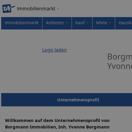
Immobilienmarkt
Immobilienmarkt
Anbieten
Kauf
Miete
Hausb
Logo laden
Borgm
Yvonn
Unternehmensprofil
Willkommen auf dem Unternehmensprofil von
Borgmann Immobilien, Inh. Yvonne Borgmann