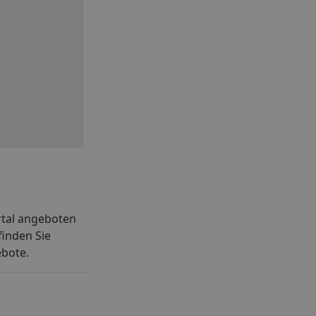
rtal angeboten
finden Sie
ebote.