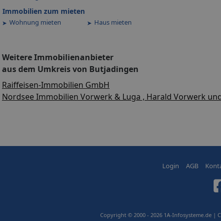
Immobilien zum mieten
Wohnung mieten
Haus mieten
Weitere Immobilienanbieter
aus dem Umkreis von Butjadingen
Raiffeisen-Immobilien GmbH
Nordsee Immobilien Vorwerk & Luga , Harald Vorwerk un
Login
AGB
Kont
Copyright © 2000 - 2026 1A-Infosysteme.de | 