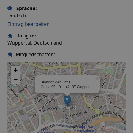
Sprache:
Deutsch
Eintrag bearbeiten
Tätig in:
Wuppertal, Deutschland
Mitgliedschaften:
+
−
×
Standort der Firma
Gathe 99-101 , 42107 Wuppertal