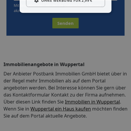
OHNE WERBUNG FÜR 2,99 €
Mit dem Absenden werden die
Datenschutzrichtlinien
akzeptiert.
Senden
Immobilienangebote in Wuppertal
Der Anbieter Postbank Immobilien GmbH bietet über in
der Regel mehr Immobilien als auf dem Portal
angeboten werden. Bei Interesse können Sie gern über
das Kontaktformular Kontakt zu der Firma aufnehmen.
Über diesen Link finden Sie
Immobilien in Wuppertal
.
Wenn Sie in
Wuppertal ein Haus kaufen
möchten finden
Sie auf dem Portal aktuelle Angebote.