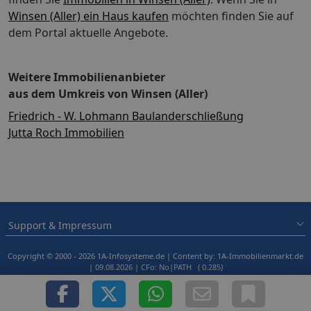
Winsen (Aller) ein Haus kaufen
möchten finden Sie auf
dem Portal aktuelle Angebote.
Weitere Immobilienanbieter
aus dem Umkreis von Winsen (Aller)
Friedrich - W. Lohmann Baulanderschließung
Jutta Roch Immobilien
Support & Impressum
Copyright © 2000 - 2026 1A-Infosysteme.de | Content by: 1A-Immobilienmarkt.de
| 09.08.2026
| CFo: No|PATH ( 0.285)