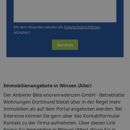
Mit dem Absenden werden die
Datenschutzrichtlinien
akzeptiert.
Senden
Immobilienangebote in Winsen (Aller)
Der Anbieter Bela enorenredenzen GmbH - Betrebtätte
Wohnungen Dortmund bietet über in der Regel mehr
Immobilien als auf dem Portal angeboten werden. Bei
Interesse können Sie gern über das Kontaktformular
Kontakt zu der Firma aufnehmen. Über diesen Link
finden Sie
Immobilien in Winsen (Aller)
. Wenn Sie in