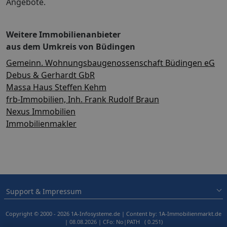
Angebote.
Weitere Immobilienanbieter
aus dem Umkreis von Büdingen
Gemeinn. Wohnungsbaugenossenschaft Büdingen eG
Debus & Gerhardt GbR
Massa Haus Steffen Kehm
frb-Immobilien, Inh. Frank Rudolf Braun
Nexus Immobilien
Immobilienmakler
Support & Impressum
Copyright © 2000 - 2026 1A-Infosysteme.de | Content by: 1A-Immobilienmarkt.de
| 08.08.2026
| CFo: No|PATH ( 0.251)