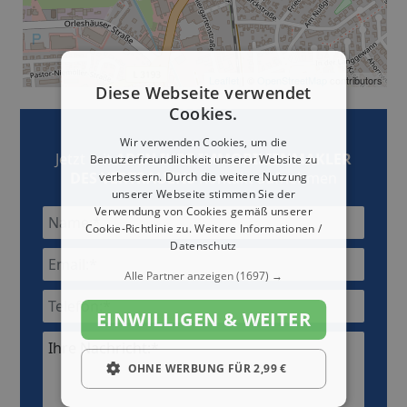
Leaflet
| ©
OpenStreetMap
contributors
Diese Webseite verwendet
Cookies.
Wir verwenden Cookies, um die
Jetzt mit
ADEN IHRE IMMOBILIENMAKLER
Benutzerfreundlichkeit unserer Website zu
DES VERTRAUENS
Kontakt aufnehmen
verbessern. Durch die weitere Nutzung
unserer Webseite stimmen Sie der
Verwendung von Cookies gemäß unserer
Cookie-Richtlinie zu.
Weitere Informationen /
Datenschutz
Alle Partner anzeigen
(1697) →
EINWILLIGEN & WEITER
Ihre Nachricht:*
OHNE WERBUNG FÜR 2,99 €