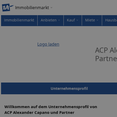
Immobilienmarkt
Immobilienmarkt
Anbieten
Kauf
Miete
Hausb
Logo laden
ACP A
Partne
Unternehmensprofil
Willkommen auf dem Unternehmensprofil von
ACP Alexander Capano und Partner