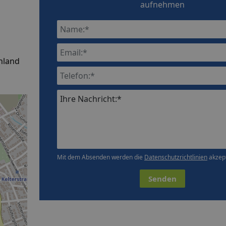
aufnehmen
hland
Ihre Nachricht:*
Mit dem Absenden werden die
Datenschutzrichtlinien
akzept
Senden