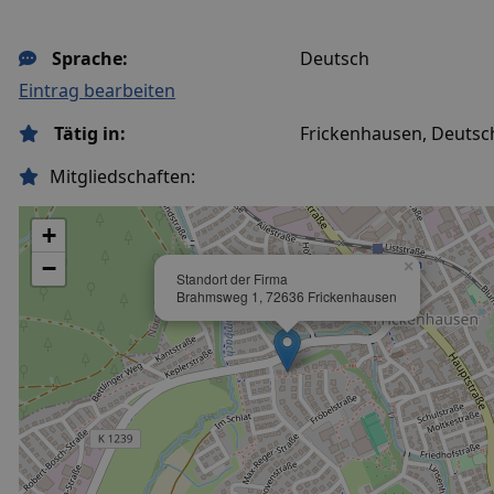
Sprache:
Deutsch
Eintrag bearbeiten
Tätig in:
Frickenhausen, Deutsc
Mitgliedschaften:
+
−
×
Standort der Firma
Brahmsweg 1, 72636 Frickenhausen