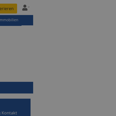
erieren
immobilien
g
Kontakt