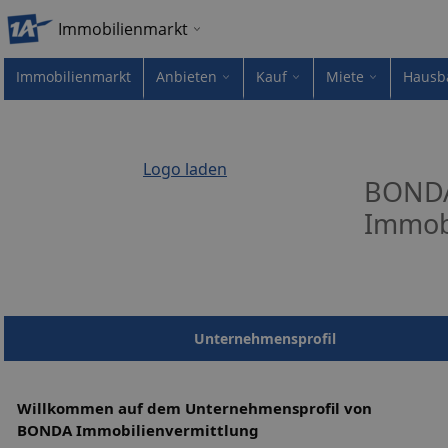
Immobilienmarkt
Immobilienmarkt
Anbieten
Kauf
Miete
Hausb
Logo laden
BOND
Immob
Unternehmensprofil
Willkommen auf dem Unternehmensprofil von
BONDA Immobilienvermittlung