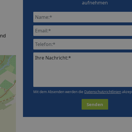
aufnehmen
and
Ihre Nachricht:*
Mit dem Absenden werden die
Datenschutzrichtlinien
akzept
Senden