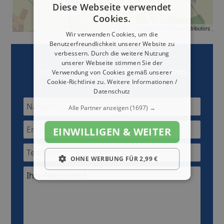
Diese Webseite verwendet
Cookies.
Leaflet
| ©
OpenStreetMap
contributors
Wir verwenden Cookies, um die
Benutzerfreundlichkeit unserer Website zu
verbessern. Durch die weitere Nutzung
unserer Webseite stimmen Sie der
Jetzt mit
Thale Söhne GbR Immobilien
Verwendung von Cookies gemäß unserer
Kontakt aufnehmen
Cookie-Richtlinie zu.
Weitere Informationen /
Datenschutz
Alle Partner anzeigen
(1697) →
EINWILLIGEN & WEITER
OHNE WERBUNG FÜR 2,99 €
Ihre Nachricht:*