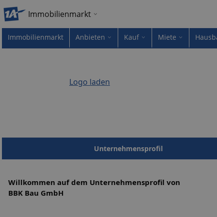
Immobilienmarkt
Immobilienmarkt
Anbieten
Kauf
Miete
Hausb
Logo laden
Unternehmensprofil
Willkommen auf dem Unternehmensprofil von
BBK Bau GmbH