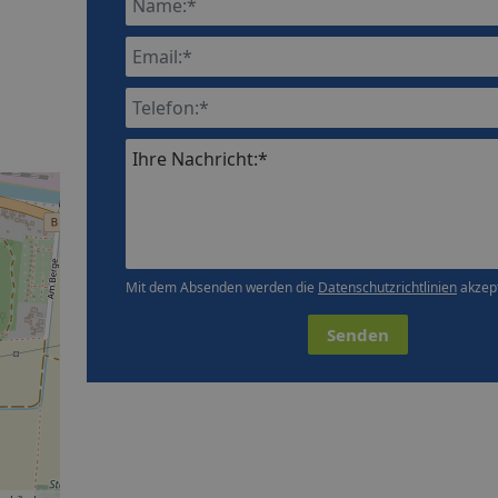
Ihre Nachricht:*
Mit dem Absenden werden die
Datenschutzrichtlinien
akzept
Senden