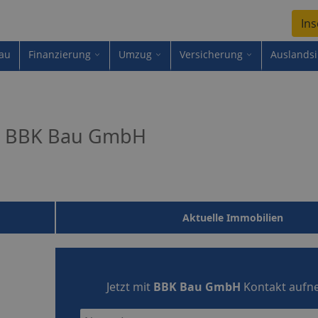
Ins
au
Finanzierung
Umzug
Versicherung
Auslands
BBK Bau GmbH
Aktuelle Immobilien
Jetzt mit
BBK Bau GmbH
Kontakt auf