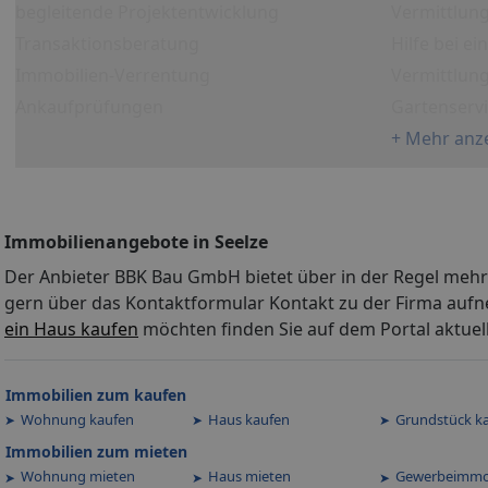
begleitende Projektentwicklung
Vermittlung
Transaktionsberatung
Hilfe bei e
Immobilien-Verrentung
Vermittlun
Ankaufprüfungen
Gartenserv
+ Mehr anz
Immobilienangebote in Seelze
Der Anbieter BBK Bau GmbH bietet über in der Regel mehr
gern über das Kontaktformular Kontakt zu der Firma aufn
ein Haus kaufen
möchten finden Sie auf dem Portal aktuel
Immobilien zum kaufen
Wohnung kaufen
Haus kaufen
Grundstück k
Immobilien zum mieten
Wohnung mieten
Haus mieten
Gewerbeimmo