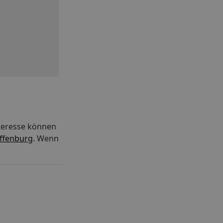
nteresse können
affenburg
. Wenn