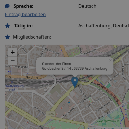
Sprache:
Deutsch
Eintrag bearbeiten
Tätig in:
Aschaffenburg, Deutsc
Mitgliedschaften:
+
−
×
Standort der Firma
Goldbacher Str. 14 , 63739 Aschaffenburg