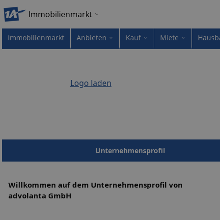
Immobilienmarkt
Immobilienmarkt
Anbieten
Kauf
Miete
Hausb
Logo laden
Unternehmensprofil
Willkommen auf dem Unternehmensprofil von
advolanta GmbH