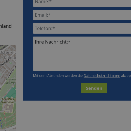
hland
Ihre Nachricht:*
Mit dem Absenden werden die
Datenschutzrichtlinien
akzept
Senden