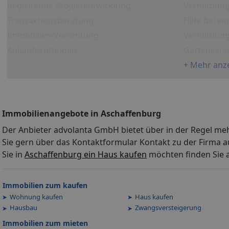
begleitende Projektentwicklung
Vermittlung
Transaktionsberatung
Hilfe bei e
Immobilien-Verrentung
Vermittlun
Ankaufprüfungen
Gartenserv
+ Mehr anz
Immobilienangebote in Aschaffenburg
Der Anbieter advolanta GmbH bietet über in der Regel me
Sie gern über das Kontaktformular Kontakt zu der Firma 
Sie in
Aschaffenburg ein Haus kaufen
möchten finden Sie a
Immobilien zum kaufen
Wohnung kaufen
Haus kaufen
Hausbau
Zwangsversteigerung
Immobilien zum mieten