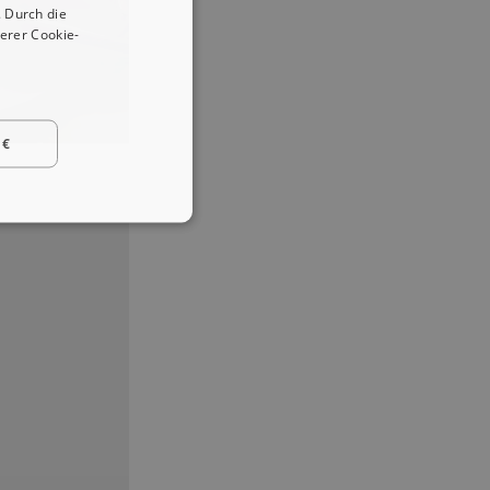
 Durch die
erer Cookie-
 €