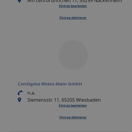
Am Lehrbrünnchen 11, 55299 Nackenheim
Eintrag bearbeiten
Eintrag aktivieren
ConSigma Rhein-Main GmbH
n.a.
Siemensstr. 11, 65205 Wiesbaden
Eintrag bearbeiten
Eintrag aktivieren