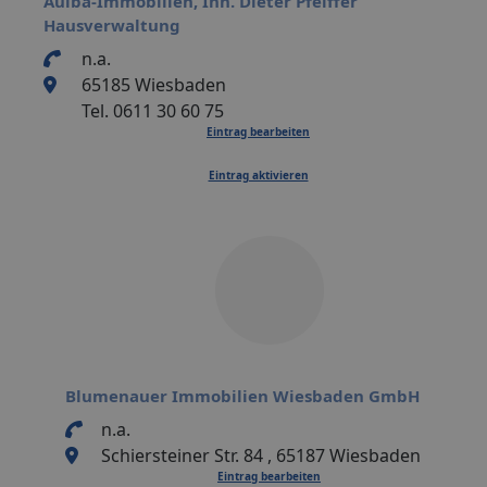
Aulba-Immobilien, Inh. Dieter Pfeiffer
Hausverwaltung
n.a.
65185 Wiesbaden
Tel. 0611 30 60 75
Eintrag bearbeiten
Eintrag aktivieren
Blumenauer Immobilien Wiesbaden GmbH
n.a.
Schiersteiner Str. 84 , 65187 Wiesbaden
Eintrag bearbeiten