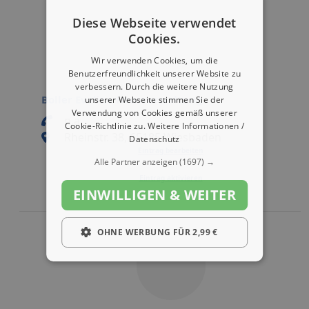
Diese Webseite verwendet
Cookies.
Wir verwenden Cookies, um die
Benutzerfreundlichkeit unserer Website zu
verbessern. Durch die weitere Nutzung
Boller Eveline Hausverwaltung
unserer Webseite stimmen Sie der
Verwendung von Cookies gemäß unserer
n.a.
Cookie-Richtlinie zu.
Weitere Informationen /
Rheinstr. 38, 65185 Wiesbaden
Datenschutz
Eintrag bearbeiten
Alle Partner anzeigen
(1697) →
Eintrag aktivieren
EINWILLIGEN & WEITER
OHNE WERBUNG FÜR 2,99 €