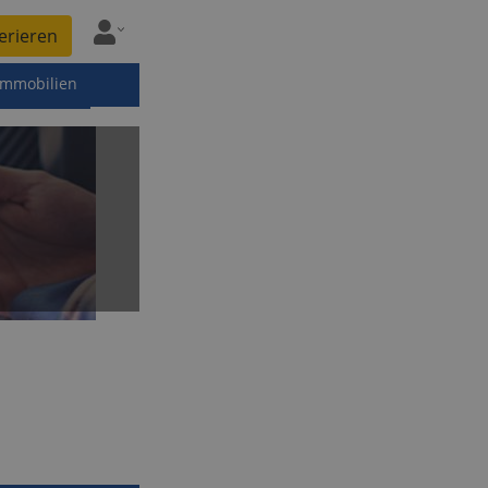
erieren
immobilien