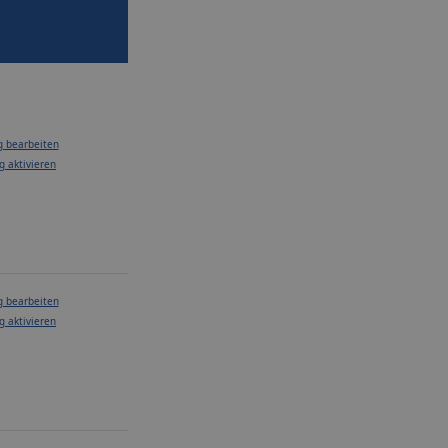
g bearbeiten
g aktivieren
g bearbeiten
g aktivieren