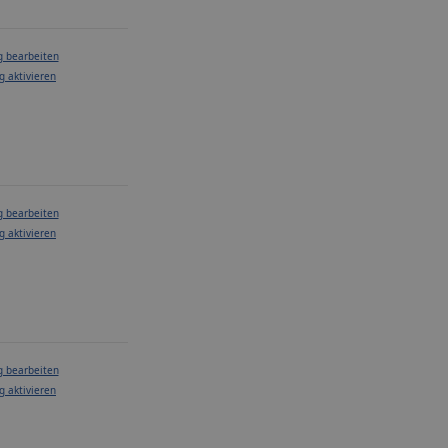
g bearbeiten
g aktivieren
g bearbeiten
g aktivieren
g bearbeiten
g aktivieren