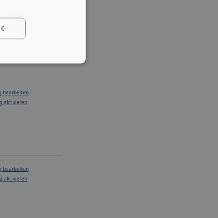
g bearbeiten
g aktivieren
 €
g bearbeiten
g aktivieren
g bearbeiten
g aktivieren