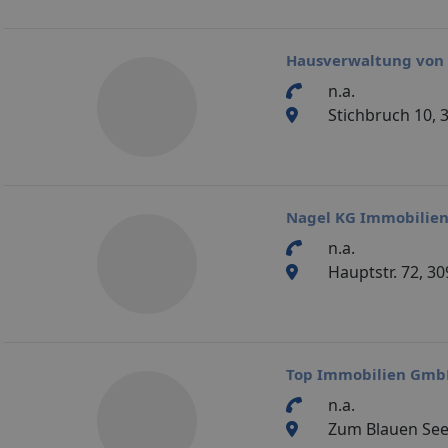
Hausverwaltung von
n.a.
Stichbruch 10,
Nagel KG Immobilie
n.a.
Hauptstr. 72, 3
Top Immobilien Gmb
n.a.
Zum Blauen See 