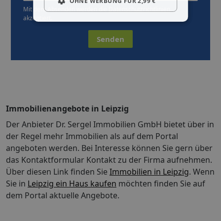
OHNE WERBUNG FÜR 2,99 €
Mit dem Absenden werden die
Datenschutzrichtlinien
akzeptiert.
Senden
Immobilienangebote in Leipzig
Der Anbieter Dr. Sergel Immobilien GmbH bietet über in
der Regel mehr Immobilien als auf dem Portal
angeboten werden. Bei Interesse können Sie gern über
das Kontaktformular Kontakt zu der Firma aufnehmen.
Über diesen Link finden Sie
Immobilien in Leipzig
. Wenn
Sie in
Leipzig ein Haus kaufen
möchten finden Sie auf
dem Portal aktuelle Angebote.