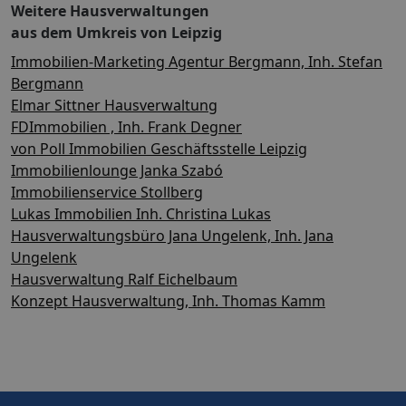
Weitere Hausverwaltungen
aus dem Umkreis von Leipzig
Immobilien-Marketing Agentur Bergmann, Inh. Stefan
Bergmann
Elmar Sittner Hausverwaltung
FDImmobilien , Inh. Frank Degner
von Poll Immobilien Geschäftsstelle Leipzig
Immobilienlounge Janka Szabó
Immobilienservice Stollberg
Lukas Immobilien Inh. Christina Lukas
Hausverwaltungsbüro Jana Ungelenk, Inh. Jana
Ungelenk
Hausverwaltung Ralf Eichelbaum
Konzept Hausverwaltung, Inh. Thomas Kamm