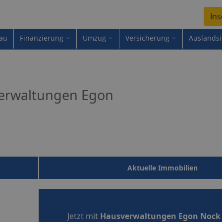
Ins
au
Finanzierung
Umzug
Versicherung
Auslands
erwaltungen Egon
Aktuelle Immobilien
Jetzt mit
Hausverwaltungen Egon Nock