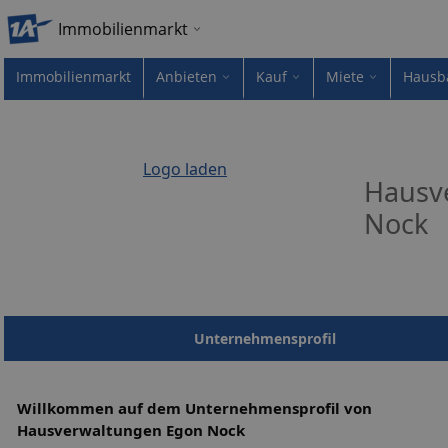
Immobilienmarkt
Immobilienmarkt
Anbieten
Kauf
Miete
Hausb
Logo laden
Hausv
Nock
Unternehmensprofil
Willkommen auf dem Unternehmensprofil von
Hausverwaltungen Egon Nock