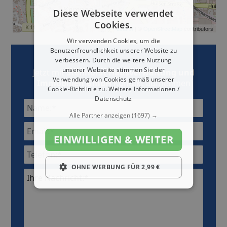
Diese Webseite verwendet
Cookies.
Leaflet
| ©
OpenStreetMap
contributors
Wir verwenden Cookies, um die
Benutzerfreundlichkeit unserer Website zu
verbessern. Durch die weitere Nutzung
unserer Webseite stimmen Sie der
Jetzt mit
Stenhorst Hausverwaltung und
Verwendung von Cookies gemäß unserer
Immobilien GmbH
Kontakt aufnehmen
Cookie-Richtlinie zu.
Weitere Informationen /
Datenschutz
Alle Partner anzeigen
(1697) →
EINWILLIGEN & WEITER
OHNE WERBUNG FÜR 2,99 €
Ihre Nachricht:*