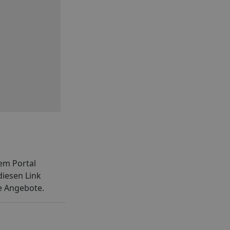
em Portal
iesen Link
e Angebote.