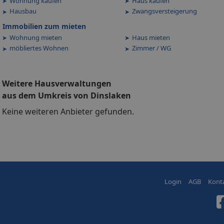
Wohnung kaufen
Haus kaufen
Hausbau
Zwangsversteigerung
Immobilien zum mieten
Wohnung mieten
Haus mieten
möbliertes Wohnen
Zimmer / WG
Weitere Hausverwaltungen
aus dem Umkreis von Dinslaken
Keine weiteren Anbieter gefunden.
Login
AGB
Kont