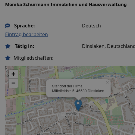
Monika Schürmann Immobilien und Hausverwaltung
Sprache:
Deutsch
Eintrag bearbeiten
Tätig in:
Dinslaken, Deutschlan
Mitgliedschaften:
+
−
×
Standort der Firma
Mittelfeldstr. 5, 46539 Dinslaken