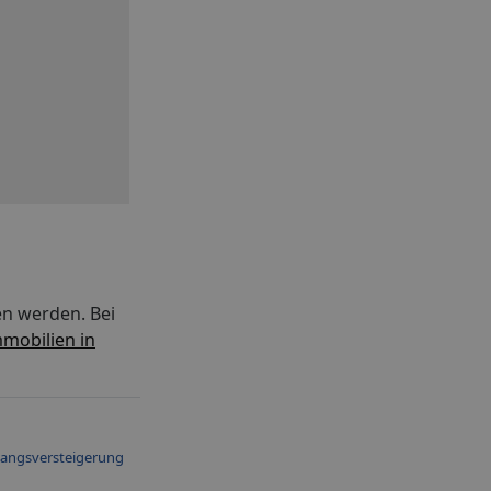
en werden. Bei
mobilien in
angsversteigerung