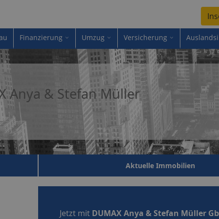
Ins
au
Finanzierung
Umzug
Versicherung
Auslands
 Anya & Stefan Müller
Aktuelle Immobilien
Jetzt mit
DUMAX Anya & Stefan Müller G