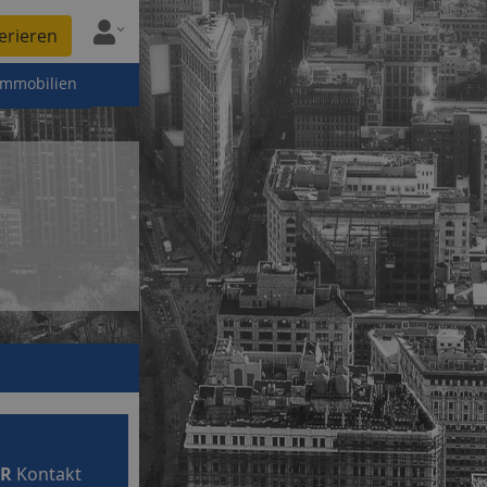
erieren
immobilien
bR
Kontakt