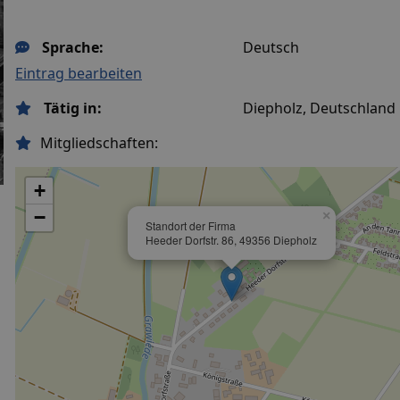
Sprache:
Deutsch
Eintrag bearbeiten
Tätig in:
Diepholz, Deutschland
Mitgliedschaften:
+
−
×
Standort der Firma
Heeder Dorfstr. 86, 49356 Diepholz