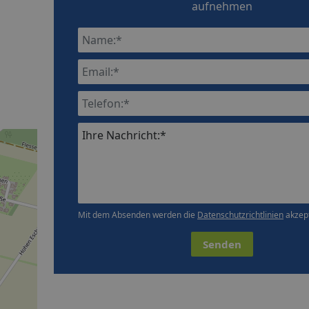
aufnehmen
Ihre Nachricht:*
Mit dem Absenden werden die
Datenschutzrichtlinien
akzept
Senden