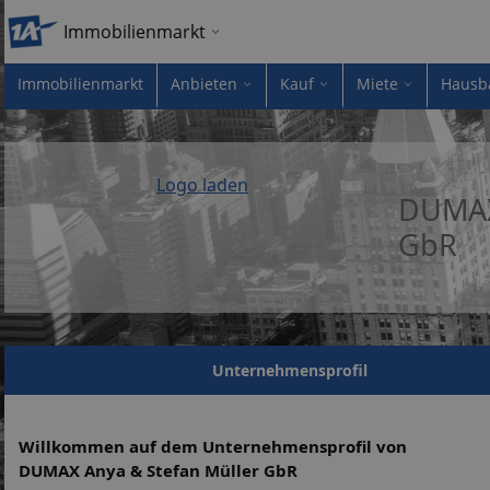
Immobilienmarkt
Immobilienmarkt
Anbieten
Kauf
Miete
Hausb
Logo laden
DUMAX
GbR
Unternehmensprofil
Willkommen auf dem Unternehmensprofil von
DUMAX Anya & Stefan Müller GbR