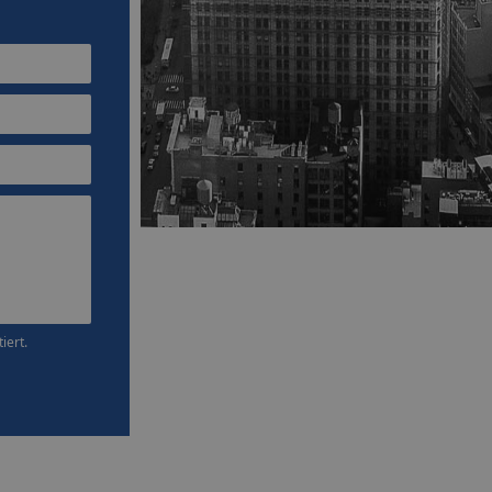
iert.