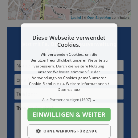
Leaflet
| ©
OpenStreetMap
contributors
Diese Webseite verwendet
Jetzt mit
Fa. Otto Zink Hausverwaltung
Cookies.
Kontakt aufnehmen
Wir verwenden Cookies, um die
Benutzerfreundlichkeit unserer Website zu
verbessern. Durch die weitere Nutzung
unserer Webseite stimmen Sie der
Verwendung von Cookies gemäß unserer
Cookie-Richtlinie zu.
Weitere Informationen /
Datenschutz
Alle Partner anzeigen
(1697) →
Ihre Nachricht:*
EINWILLIGEN & WEITER
OHNE WERBUNG FÜR 2,99 €