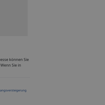
resse können Sie
. Wenn Sie in
angsversteigerung