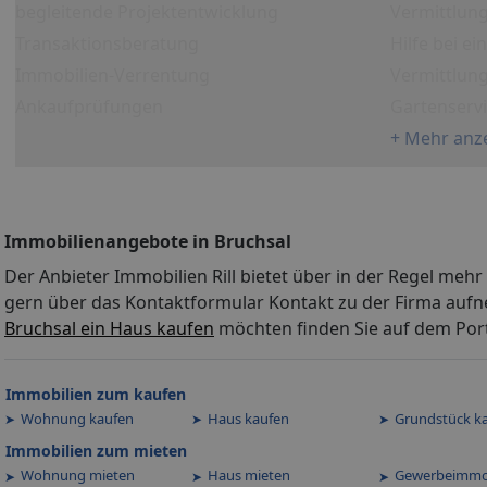
begleitende Projektentwicklung
Vermittlung
Transaktionsberatung
Hilfe bei e
Immobilien-Verrentung
Vermittlun
Ankaufprüfungen
Gartenserv
+ Mehr anz
Immobilienangebote in Bruchsal
Der Anbieter Immobilien Rill bietet über in der Regel meh
gern über das Kontaktformular Kontakt zu der Firma aufn
Bruchsal ein Haus kaufen
möchten finden Sie auf dem Port
Immobilien zum kaufen
Wohnung kaufen
Haus kaufen
Grundstück k
Immobilien zum mieten
Wohnung mieten
Haus mieten
Gewerbeimmo