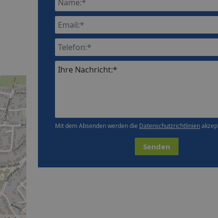
Ihre Nachricht:*
Mit dem Absenden werden die
Datenschutzrichtlinien
akzept
Senden