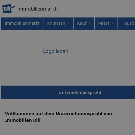
Immobilienmarkt
Immobilienmarkt
Anbieten
Kauf
Miete
Hausb
Logo laden
Unternehmensprofil
Willkommen auf dem Unternehmensprofil von
Immobilien Rill