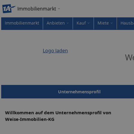
Immobilienmarkt
Immobilienmarkt
Anbieten
Kauf
Miete
Hausb
Logo laden
We
Unternehmensprofil
Willkommen auf dem Unternehmensprofil von
Weise-Immobilien-KG