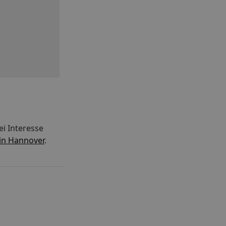
i Interesse
in Hannover
.