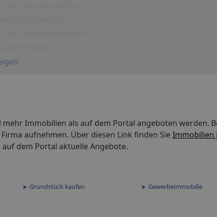
 einer Reinigungsfirma
iner Entrümpelung
g eines Möbeltransports
icevermittlung
eigen
l mehr Immobilien als auf dem Portal angeboten werden. Be
 Firma aufnehmen. Über diesen Link finden Sie
Immobilien 
 auf dem Portal aktuelle Angebote.
Grundstück kaufen
Gewerbeimmobilie