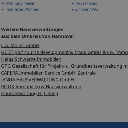
Wohnung mieten
Haus mieten
möbliertes Wohnen
Zimmer / WG
Weitere Hausverwaltungen
aus dem Umkreis von Hannover
C.A. Möller GmbH
GCDT golf course development & trade GmbH & Co. Immob
Helga Schwarze Immobilien
GPG Gesellschaft für Projekt- u. Grundbesitzverwaltung 
CAPERA Immobilien Service GmbH, Zentrale
IANUA HAUSVERWALTUNG GmbH
ROOK Immobilien & Hausverwaltung
Hausverwaltung H.-J. Beeg