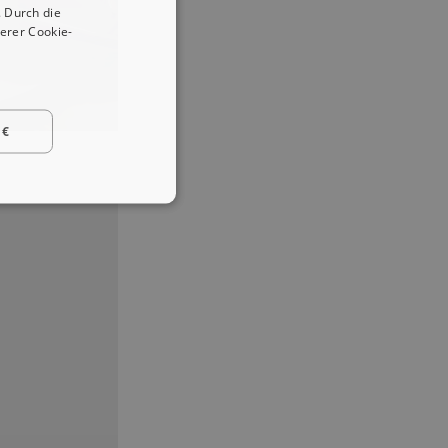
 Durch die
erer Cookie-
 €