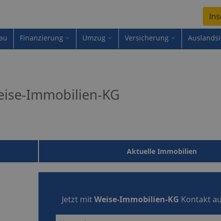
Ins
au
Finanzierung
Umzug
Versicherung
Auslands
ise-Immobilien-KG
Aktuelle Immobilien
Jetzt mit
Weise-Immobilien-KG
Kontakt a