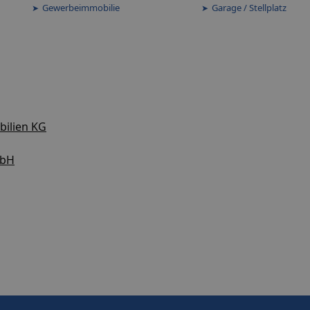
Gewerbeimmobilie
Garage / Stellplatz
ilien KG
mbH