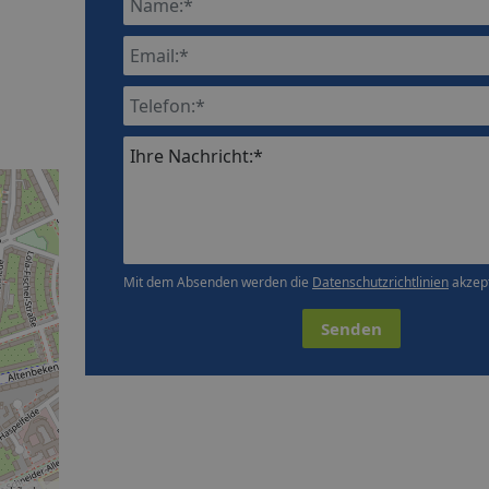
Ihre Nachricht:*
Mit dem Absenden werden die
Datenschutzrichtlinien
akzept
Senden