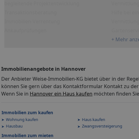
begleitende Projektentwicklung
Vermittlung
Transaktionsberatung
Hilfe bei e
Immobilien-Verrentung
Vermittlun
Ankaufprüfungen
Gartenserv
+ Mehr anz
Immobilienangebote in Hannover
Der Anbieter Weise-Immobilien-KG bietet über in der Rege
können Sie gern über das Kontaktformular Kontakt zu der
Wenn Sie in
Hannover ein Haus kaufen
möchten finden Sie
Immobilien zum kaufen
Wohnung kaufen
Haus kaufen
Hausbau
Zwangsversteigerung
Immobilien zum mieten