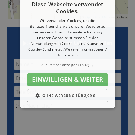
Diese Webseite verwendet
Cookies.
Leaflet
| ©
OpenStreetMap
contributors
Wir verwenden Cookies, um die
Benutzerfreundlichkeit unserer Website zu
verbessern. Durch die weitere Nutzung
unserer Webseite stimmen Sie der
Jetzt mit
Georg Laven LVB-Immobilien
Verwendung von Cookies gemäß unserer
Kontakt aufnehmen
Cookie-Richtlinie zu.
Weitere Informationen /
Datenschutz
Alle Partner anzeigen
(1697) →
EINWILLIGEN & WEITER
OHNE WERBUNG FÜR 2,99 €
Ihre Nachricht:*