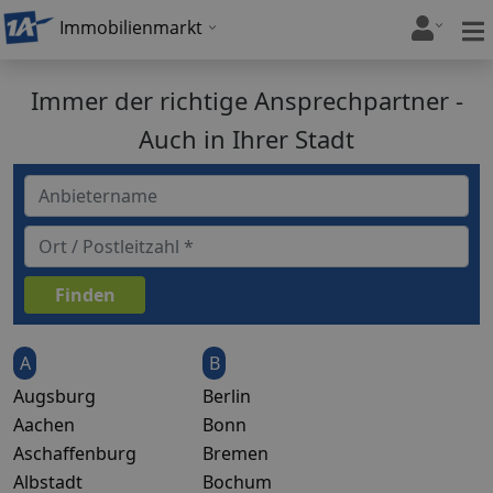
Immobilienmarkt
Immer der richtige Ansprechpartner -
Auch in Ihrer Stadt
A
B
Augsburg
Berlin
Aachen
Bonn
Aschaffenburg
Bremen
Albstadt
Bochum