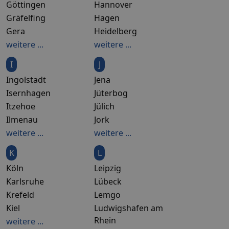
Göttingen
Hannover
Gräfelfing
Hagen
Gera
Heidelberg
weitere ...
weitere ...
I
J
Ingolstadt
Jena
Isernhagen
Jüterbog
Itzehoe
Jülich
Ilmenau
Jork
weitere ...
weitere ...
K
L
Köln
Leipzig
Karlsruhe
Lübeck
Krefeld
Lemgo
Kiel
Ludwigshafen am
Rhein
weitere ...